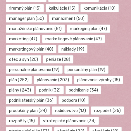
firemný plán
(15)
kalkulácie
(15)
komunikácia
(10)
manager plan
(50)
manažment
(50)
manažérske plánovanie
(51)
markeging plan
(47)
marketing
(47)
marketingové plánovanie
(47)
marketingový plán
(48)
náklady
(19)
otec a syn
(20)
peniaze
(28)
personálne plánovanie
(19)
personálny plán
(19)
plán
(252)
plánovanie
(203)
plánovanie výroby
(15)
plány
(243)
podnik
(32)
podnikanie
(34)
podnikateľský plán
(36)
podpora
(10)
produkčný plán
(24)
rodičovstvo
(13)
rozpočet
(25)
rozpočty
(15)
strategické plánovanie
(34)