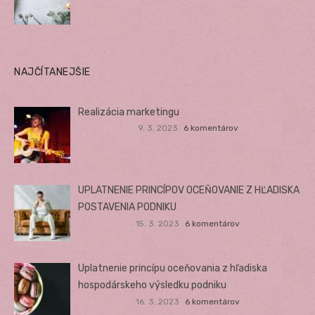
NAJČÍTANEJŠIE
Realizácia marketingu
9. 3. 2023
6 komentárov
UPLATNENIE PRINCÍPOV OCEŇOVANIE Z HĽADISKA
POSTAVENIA PODNIKU
15. 3. 2023
6 komentárov
Uplatnenie princípu oceňovania z hľadiska
hospodárskeho výsledku podniku
16. 3. 2023
6 komentárov