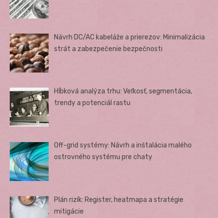
Návrh DC/AC kabeláže a prierezov: Minimalizácia
strát a zabezpečenie bezpečnosti
Hĺbková analýza trhu: Veľkosť, segmentácia,
trendy a potenciál rastu
Off-grid systémy: Návrh a inštalácia malého
ostrovného systému pre chaty
Plán rizík: Register, heatmapa a stratégie
mitigácie