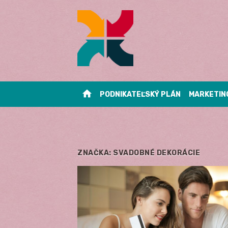
Skip
to
content
home
PODNIKATEĽSKÝ PLÁN
MARKETIN
ZNAČKA:
SVADOBNÉ DEKORÁCIE