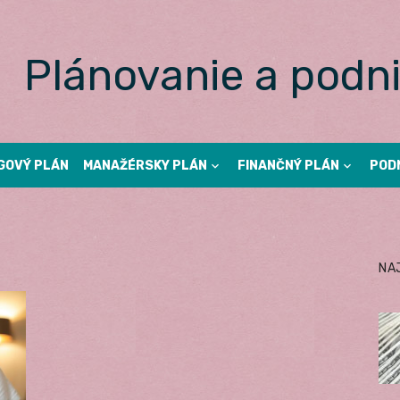
Plánovanie a podni
GOVÝ PLÁN
MANAŽÉRSKY PLÁN
FINANČNÝ PLÁN
POD
NA