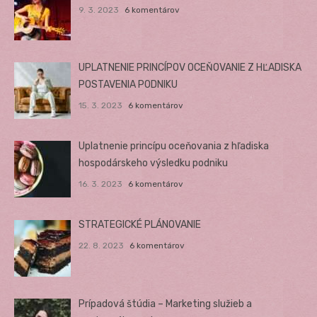
9. 3. 2023
6 komentárov
UPLATNENIE PRINCÍPOV OCEŇOVANIE Z HĽADISKA
POSTAVENIA PODNIKU
15. 3. 2023
6 komentárov
Uplatnenie princípu oceňovania z hľadiska
hospodárskeho výsledku podniku
16. 3. 2023
6 komentárov
STRATEGICKÉ PLÁNOVANIE
22. 8. 2023
6 komentárov
Prípadová štúdia – Marketing služieb a