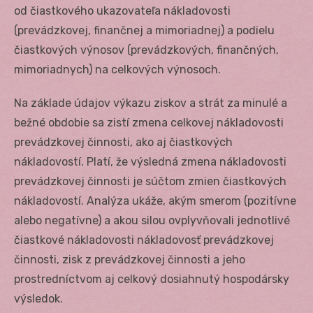
od čiastkového ukazovateľa nákladovosti
(prevádzkovej, finančnej a mimoriadnej) a podielu
čiastkových výnosov (prevádzkových, finančných,
mimoriadnych) na celkových výnosoch.
Na základe údajov výkazu ziskov a strát za minulé a
bežné obdobie sa zistí zmena celkovej nákladovosti
prevádzkovej činnosti, ako aj čiastkových
nákladovostí. Platí, že výsledná zmena nákladovosti
prevádzkovej činnosti je súčtom zmien čiastkových
nákladovostí. Analýza ukáže, akým smerom (pozitívne
alebo negatívne) a akou silou ovplyvňovali jednotlivé
čiastkové nákladovosti nákladovosť prevádzkovej
činnosti, zisk z prevádzkovej činnosti a jeho
prostredníctvom aj celkový dosiahnutý hospodársky
výsledok.