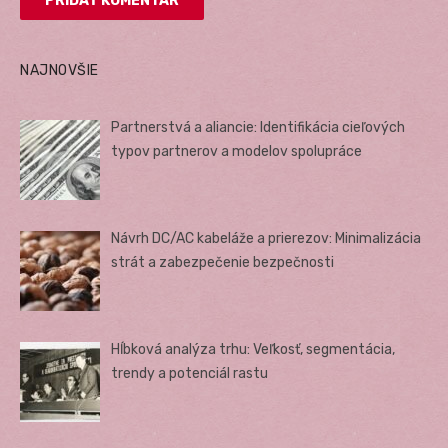
NAJNOVŠIE
Partnerstvá a aliancie: Identifikácia cieľových
typov partnerov a modelov spolupráce
Návrh DC/AC kabeláže a prierezov: Minimalizácia
strát a zabezpečenie bezpečnosti
Hĺbková analýza trhu: Veľkosť, segmentácia,
trendy a potenciál rastu