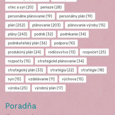
otec a syn
(20)
peniaze
(28)
personálne plánovanie
(19)
personálny plán
(19)
plán
(252)
plánovanie
(203)
plánovanie výroby
(15)
plány
(243)
podnik
(32)
podnikanie
(34)
podnikateľský plán
(36)
podpora
(10)
produkčný plán
(24)
rodičovstvo
(13)
rozpočet
(25)
rozpočty
(15)
strategické plánovanie
(34)
strategický plán
(33)
stratégia
(22)
stratégie
(18)
syn
(15)
vzdelávanie
(11)
výchova
(15)
výroba
(25)
výrobný plán
(17)
Poradňa