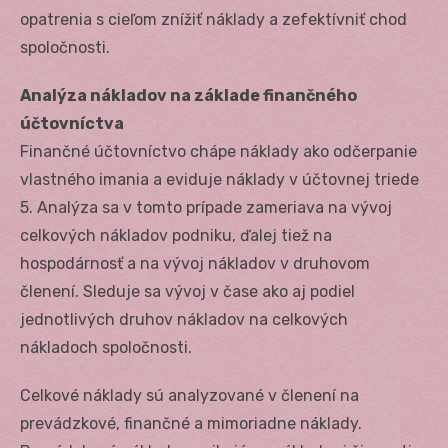
opatrenia s cieľom znížiť náklady a zefektívniť chod
spoločnosti.
Analýza nákladov na základe finančného
účtovníctva
Finančné účtovníctvo chápe náklady ako odčerpanie
vlastného imania a eviduje náklady v účtovnej triede
5. Analýza sa v tomto prípade zameriava na vývoj
celkových nákladov podniku, ďalej tiež na
hospodárnosť a na vývoj nákladov v druhovom
členení. Sleduje sa vývoj v čase ako aj podiel
jednotlivých druhov nákladov na celkových
nákladoch spoločnosti.
Celkové náklady sú analyzované v členení na
prevádzkové, finančné a mimoriadne náklady.