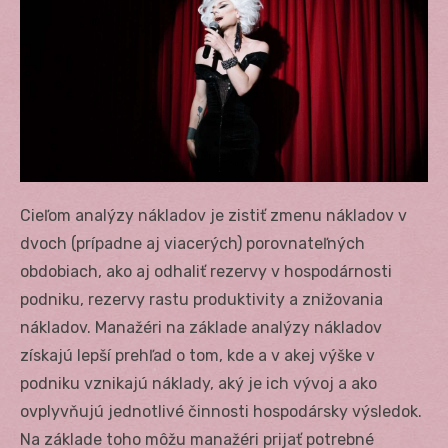
Cieľom analýzy nákladov je zistiť zmenu nákladov v
dvoch (prípadne aj viacerých) porovnateľných
obdobiach, ako aj odhaliť rezervy v hospodárnosti
podniku, rezervy rastu produktivity a znižovania
nákladov. Manažéri na základe analýzy nákladov
získajú lepší prehľad o tom, kde a v akej výške v
podniku vznikajú náklady, aký je ich vývoj a ako
ovplyvňujú jednotlivé činnosti hospodársky výsledok.
Na základe toho môžu manažéri prijať potrebné