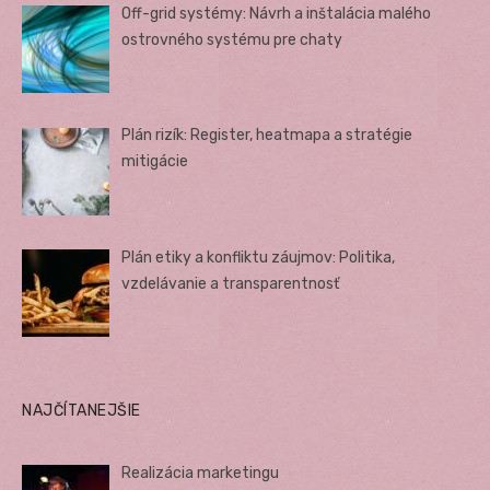
Off-grid systémy: Návrh a inštalácia malého
ostrovného systému pre chaty
Plán rizík: Register, heatmapa a stratégie
mitigácie
Plán etiky a konfliktu záujmov: Politika,
vzdelávanie a transparentnosť
NAJČÍTANEJŠIE
Realizácia marketingu