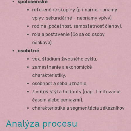
spoločenské
referenčné skupiny (primárne – priamy
vplyv, sekundárne – nepriamy vplyv),
rodina (početnosť, samostatnosť členov),
rola a postavenie (čo sa od osoby
očakáva),
osobitné
vek, štádium životného cyklu,
zamestnanie a ekonomické
charakteristiky,
osobnosť a seba uznanie,
životný štýl a hodnoty (napr. limitovanie
časom alebo peniazmi).
charakteristika a segmentácia zákazníkov
Analýza procesu