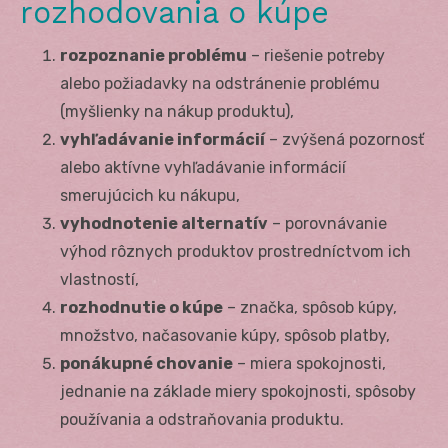
rozhodovania o kúpe
rozpoznanie problému
– riešenie potreby
alebo požiadavky na odstránenie problému
(myšlienky na nákup produktu),
vyhľadávanie informácií
– zvýšená pozornosť
alebo aktívne vyhľadávanie informácií
smerujúcich ku nákupu,
vyhodnotenie alternatív
– porovnávanie
výhod rôznych produktov prostredníctvom ich
vlastností,
rozhodnutie o kúpe
– značka, spôsob kúpy,
množstvo, načasovanie kúpy, spôsob platby,
ponákupné chovanie
– miera spokojnosti,
jednanie na základe miery spokojnosti, spôsoby
používania a odstraňovania produktu.