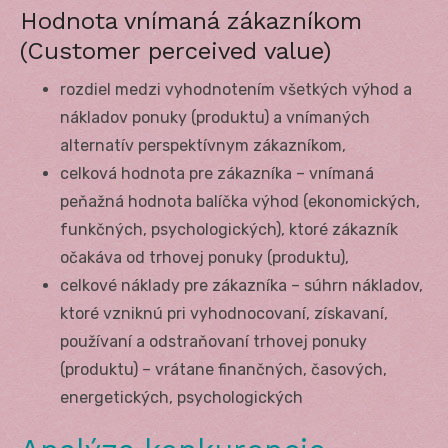
Hodnota vnímaná zákazníkom
(Customer perceived value)
rozdiel medzi vyhodnotením všetkých výhod a
nákladov ponuky (produktu) a vnímaných
alternatív perspektívnym zákazníkom,
celková hodnota pre zákazníka – vnímaná
peňažná hodnota balíčka výhod (ekonomických,
funkčných, psychologických), ktoré zákazník
očakáva od trhovej ponuky (produktu),
celkové náklady pre zákazníka – súhrn nákladov,
ktoré vzniknú pri vyhodnocovaní, získavaní,
používaní a odstraňovaní trhovej ponuky
(produktu) – vrátane finančných, časových,
energetických, psychologických