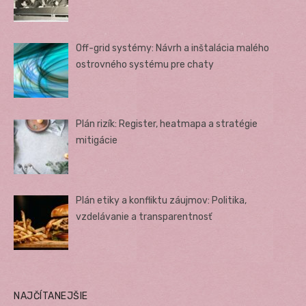
Off-grid systémy: Návrh a inštalácia malého
ostrovného systému pre chaty
Plán rizík: Register, heatmapa a stratégie
mitigácie
Plán etiky a konfliktu záujmov: Politika,
vzdelávanie a transparentnosť
NAJČÍTANEJŠIE