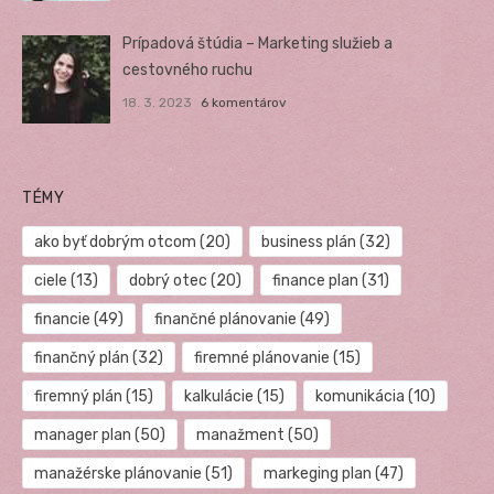
Prípadová štúdia – Marketing služieb a
cestovného ruchu
18. 3. 2023
6 komentárov
TÉMY
ako byť dobrým otcom
(20)
business plán
(32)
ciele
(13)
dobrý otec
(20)
finance plan
(31)
financie
(49)
finančné plánovanie
(49)
finančný plán
(32)
firemné plánovanie
(15)
firemný plán
(15)
kalkulácie
(15)
komunikácia
(10)
manager plan
(50)
manažment
(50)
manažérske plánovanie
(51)
markeging plan
(47)