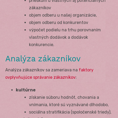
prieskum u vlastných aj potenciálnych
zákazníkov
objem odberu u našej organizácie,
objem odberu od konkurentov
výpočet podielu na trhu porovnaním
vlastných dodávok a dodávok
konkurencie.
Analýza zákazníkov
Analýza zákazníkov sa zameriava na
faktory
ovplyvňujúce správanie zákazníkov
:
kultúrne
získanie súboru hodnôt, chovania a
vnímania, ktoré sú vyznávané dlhodobo,
sociálna stratifikácia (spoločenské triedy),