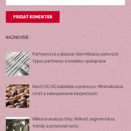
NAJNOVŠIE
Partnerstvá a aliancie: Identifikácia cieľových
typov partnerov a modelov spolupráce
Návrh DC/AC kabeláže a prierezov: Minimalizácia
strát a zabezpečenie bezpečnosti
Hĺbková analýza trhu: Veľkosť, segmentácia,
trendy a potenciál rastu