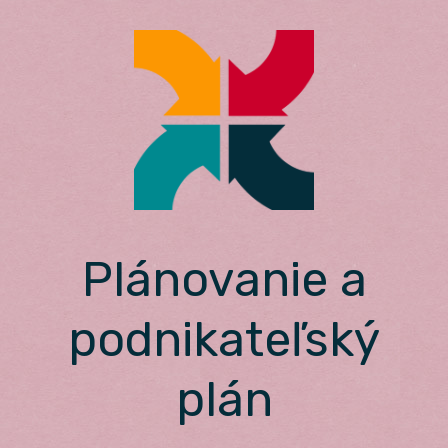
Skip
to
content
Plánovanie a
podnikateľský
plán