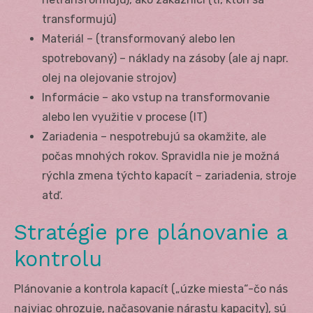
transformujú)
Materiál – (transformovaný alebo len
spotrebovaný) – náklady na zásoby (ale aj napr.
olej na olejovanie strojov)
Informácie – ako vstup na transformovanie
alebo len využitie v procese (IT)
Zariadenia – nespotrebujú sa okamžite, ale
počas mnohých rokov. Spravidla nie je možná
rýchla zmena týchto kapacít – zariadenia, stroje
atď.
Stratégie pre plánovanie a
kontrolu
Plánovanie a kontrola kapacít („úzke miesta“-čo nás
najviac ohrozuje, načasovanie nárastu kapacity), sú