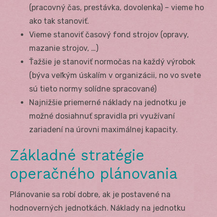
(pracovný čas, prestávka, dovolenka) – vieme ho
ako tak stanoviť.
Vieme stanoviť časový fond strojov (opravy,
mazanie strojov, …)
Ťažšie je stanoviť normočas na každý výrobok
(býva veľkým úskalím v organizácii, no vo svete
sú tieto normy solídne spracované)
Najnižšie priemerné náklady na jednotku je
možné dosiahnuť spravidla pri využívaní
zariadení na úrovni maximálnej kapacity.
Základné stratégie
operačného plánovania
Plánovanie sa robí dobre, ak je postavené na
hodnoverných jednotkách. Náklady na jednotku