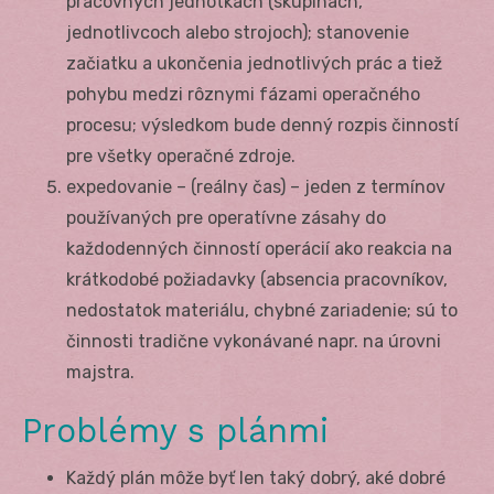
pracovných jednotkách (skupinách,
jednotlivcoch alebo strojoch); stanovenie
začiatku a ukončenia jednotlivých prác a tiež
pohybu medzi rôznymi fázami operačného
procesu; výsledkom bude denný rozpis činností
pre všetky operačné zdroje.
expedovanie – (reálny čas) – jeden z termínov
používaných pre operatívne zásahy do
každodenných činností operácií ako reakcia na
krátkodobé požiadavky (absencia pracovníkov,
nedostatok materiálu, chybné zariadenie; sú to
činnosti tradične vykonávané napr. na úrovni
majstra.
Problémy s plánmi
Každý plán môže byť len taký dobrý, aké dobré