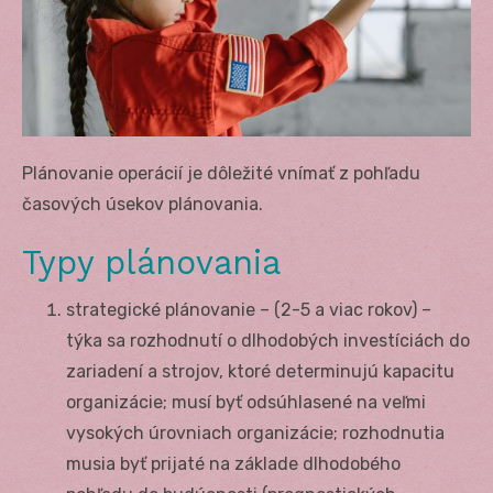
Plánovanie operácií je dôležité vnímať z pohľadu
časových úsekov plánovania.
Typy plánovania
strategické plánovanie – (2-5 a viac rokov) –
týka sa rozhodnutí o dlhodobých investíciách do
zariadení a strojov, ktoré determinujú kapacitu
organizácie; musí byť odsúhlasené na veľmi
vysokých úrovniach organizácie; rozhodnutia
musia byť prijaté na základe dlhodobého