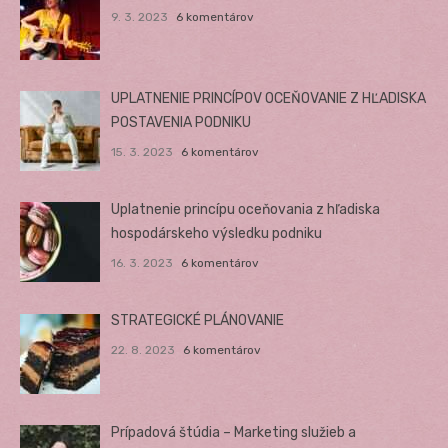
9. 3. 2023
6 komentárov
UPLATNENIE PRINCÍPOV OCEŇOVANIE Z HĽADISKA
POSTAVENIA PODNIKU
15. 3. 2023
6 komentárov
Uplatnenie princípu oceňovania z hľadiska
hospodárskeho výsledku podniku
16. 3. 2023
6 komentárov
STRATEGICKÉ PLÁNOVANIE
22. 8. 2023
6 komentárov
Prípadová štúdia – Marketing služieb a