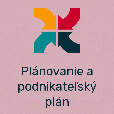
Skip
to
content
Plánovanie a
podnikateľský
plán