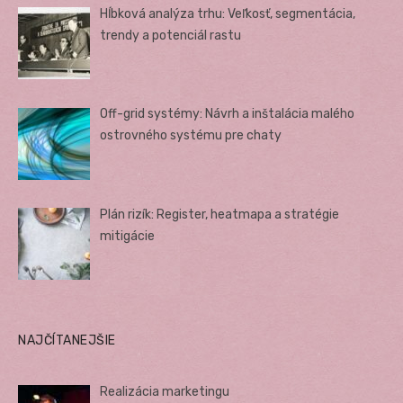
Hĺbková analýza trhu: Veľkosť, segmentácia,
trendy a potenciál rastu
Off-grid systémy: Návrh a inštalácia malého
ostrovného systému pre chaty
Plán rizík: Register, heatmapa a stratégie
mitigácie
NAJČÍTANEJŠIE
Realizácia marketingu