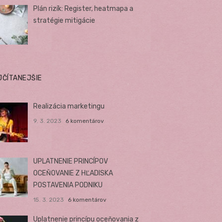
Plán rizík: Register, heatmapa a
stratégie mitigácie
JČÍTANEJŠIE
Realizácia marketingu
9. 3. 2023
6 komentárov
UPLATNENIE PRINCÍPOV
OCEŇOVANIE Z HĽADISKA
POSTAVENIA PODNIKU
15. 3. 2023
6 komentárov
Uplatnenie princípu oceňovania z