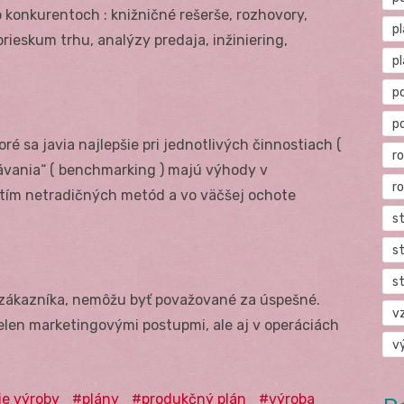
o konkurentoch : knižničné rešerše, rozhovory,
p
rieskum trhu, analýzy predaja, inžiniering,
p
p
p
ré sa javia najlepšie pri jednotlivých činnostiach (
r
návania“ ( benchmarking ) majú výhody v
r
tím netradičných metód a vo väčšej ochote
s
s
s
 zákazníka, nemôžu byť považované za úspešné.
v
ielen marketingovými postupmi, ale aj v operáciách
v
ie výroby
plány
produkčný plán
výroba