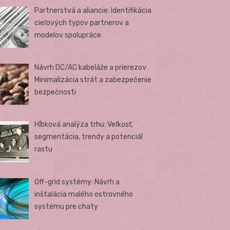
Partnerstvá a aliancie: Identifikácia
cieľových typov partnerov a
modelov spolupráce
Návrh DC/AC kabeláže a prierezov:
Minimalizácia strát a zabezpečenie
bezpečnosti
Hĺbková analýza trhu: Veľkosť,
segmentácia, trendy a potenciál
rastu
Off-grid systémy: Návrh a
inštalácia malého ostrovného
systému pre chaty