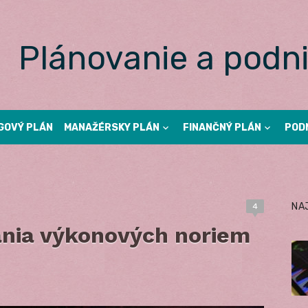
Plánovanie a podni
GOVÝ PLÁN
MANAŽÉRSKY PLÁN
FINANČNÝ PLÁN
POD
NA
4
nia výkonových noriem