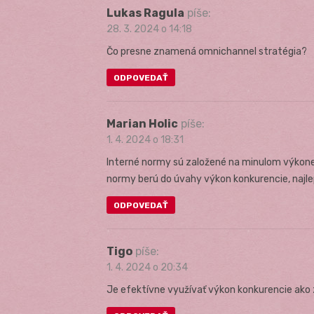
Lukas Ragula
píše:
28. 3. 2024 o 14:18
Čo presne znamená omnichannel stratégia?
ODPOVEDAŤ
Marian Holic
píše:
1. 4. 2024 o 18:31
Interné normy sú založené na minulom výkone o
normy berú do úvahy výkon konkurencie, najle
ODPOVEDAŤ
Tigo
píše:
1. 4. 2024 o 20:34
Je efektívne využívať výkon konkurencie ako