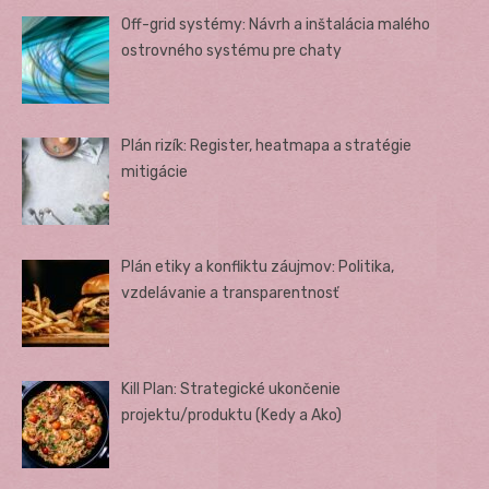
Off-grid systémy: Návrh a inštalácia malého
ostrovného systému pre chaty
Plán rizík: Register, heatmapa a stratégie
mitigácie
Plán etiky a konfliktu záujmov: Politika,
vzdelávanie a transparentnosť
Kill Plan: Strategické ukončenie
projektu/produktu (Kedy a Ako)