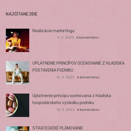
NAJČÍTANEJŠIE
Realizácia marketingu
9. 3. 2023
6 komentárov
UPLATNENIE PRINCÍPOV OCEŇOVANIE Z HĽADISKA
POSTAVENIA PODNIKU
15. 3. 2023
6 komentárov
Uplatnenie princípu oceňovania z hľadiska
hospodárskeho výsledku podniku
16. 3. 2023
6 komentárov
STRATEGICKÉ PLÁNOVANIE