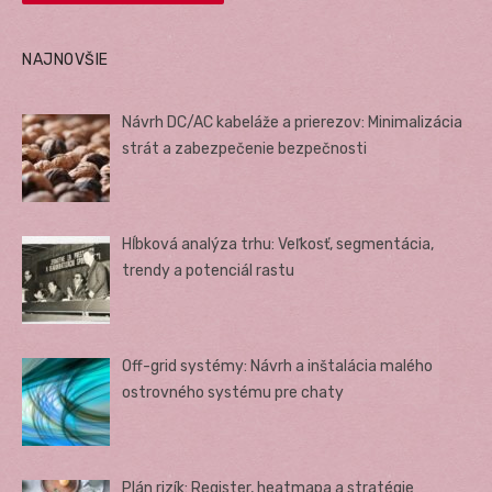
NAJNOVŠIE
Návrh DC/AC kabeláže a prierezov: Minimalizácia
strát a zabezpečenie bezpečnosti
Hĺbková analýza trhu: Veľkosť, segmentácia,
trendy a potenciál rastu
Off-grid systémy: Návrh a inštalácia malého
ostrovného systému pre chaty
Plán rizík: Register, heatmapa a stratégie