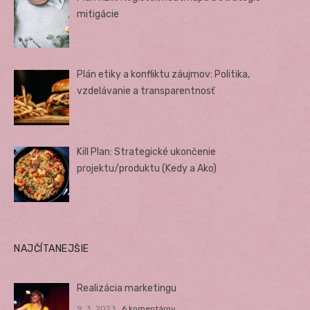
mitigácie
Plán etiky a konfliktu záujmov: Politika,
vzdelávanie a transparentnosť
Kill Plan: Strategické ukončenie
projektu/produktu (Kedy a Ako)
NAJČÍTANEJŠIE
Realizácia marketingu
9. 3. 2023
6 komentárov