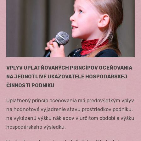
VPLYV UPLATŇOVANÝCH PRINCÍPOV OCEŇOVANIA
NA JEDNOTLIVÉ UKAZOVATELE HOSPODÁRSKEJ
ČINNOSTI PODNIKU
Uplatnený princíp oceňovania má predovšetkým vplyv
na hodnotové vyjadrenie stavu prostriedkov podniku,
na vykázanú výšku nákladov v určitom období a výšku
hospodárskeho výsledku.