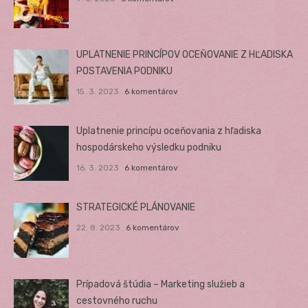
UPLATNENIE PRINCÍPOV OCEŇOVANIE Z HĽADISKA
POSTAVENIA PODNIKU
15. 3. 2023
6 komentárov
Uplatnenie princípu oceňovania z hľadiska
hospodárskeho výsledku podniku
16. 3. 2023
6 komentárov
STRATEGICKÉ PLÁNOVANIE
22. 8. 2023
6 komentárov
Prípadová štúdia – Marketing služieb a
cestovného ruchu