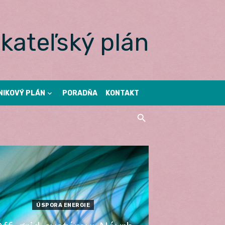
kateľský plán
NIKOVÝ PLÁN
PORADŇA
KONTAKT
ÚSPORA ENERGIE