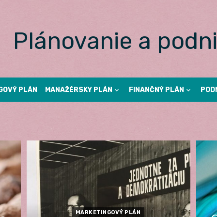
Plánovanie a podni
GOVÝ PLÁN
MANAŽÉRSKY PLÁN
FINANČNÝ PLÁN
POD
MARKETINGOVÝ PLÁN