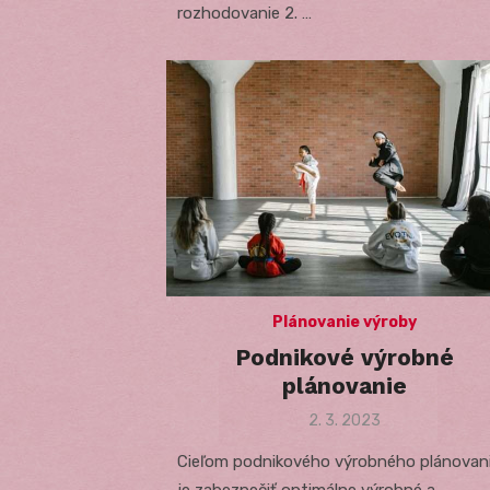
rozhodovanie 2. …
Plánovanie výroby
Podnikové výrobné
plánovanie
Posted
2. 3. 2023
on
Cieľom podnikového výrobného plánovan