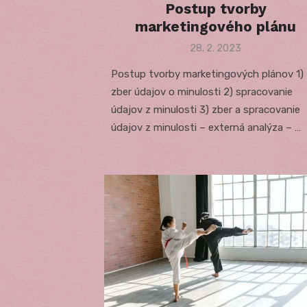
Postup tvorby
marketingového plánu
Posted
28. 2. 2023
on
Postup tvorby marketingových plánov 1)
zber údajov o minulosti 2) spracovanie
údajov z minulosti 3) zber a spracovanie
údajov z minulosti – externá analýza – …