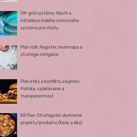
Off-grid systémy: Návrh a
inštalácia malého ostrovného
systému pre chaty
Plán rizík: Register, heatmapa a
stratégie mitigácie
Plán etiky a konfliktu záujmov:
Politika, vzdelávanie a
transparentnosť
Kill Plan: Strategické ukončenie
projektu/produktu (Kedy a Ako)