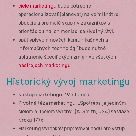
ciele marketingu
bude potrebné
operacionalizovať (plánovať) na veľmi krátke
obdobie a pre malé skupiny zákazníkov s
orientáciou na ich meniaci sa životný štýl,
opäť vplyvom nových komunikačných a
informačných technológií bude nutné
uplatnenie špecifických zmien vo všetkých
nástrojoch marketingu
Historický vývoj marketingu
Nástup marketingu: 19. storočie
Prvotná téza marketingu: „Spotreba je jediným
cieľom a účelom výroby“ (A. Smith, USA) sa viaže
k roku 1776
Marketing výrobkov pripravoval pôdu pre vstup