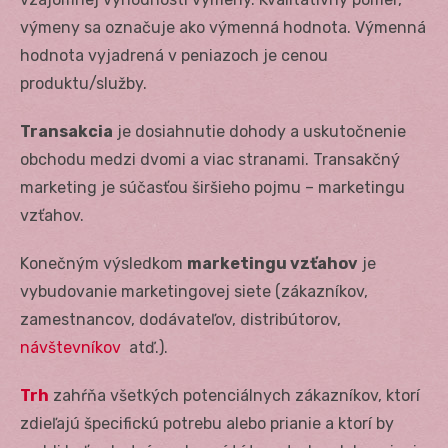
výmeny sa označuje ako výmenná hodnota. Výmenná
hodnota vyjadrená v peniazoch je cenou
produktu/služby.
Transakcia
je dosiahnutie dohody a uskutočnenie
obchodu medzi dvomi a viac stranami. Transakčný
marketing je súčasťou širšieho pojmu – marketingu
vzťahov.
Konečným výsledkom
marketingu vzťahov
je
vybudovanie marketingovej siete (zákazníkov,
zamestnancov, dodávateľov, distribútorov,
návštevníkov
atď.).
Trh
zahŕňa všetkých potenciálnych zákazníkov, ktorí
zdieľajú špecifickú potrebu alebo prianie a ktorí by