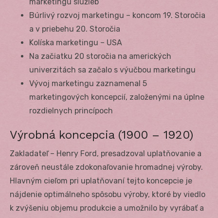
marketingu služieb
Búrlivý rozvoj marketingu – koncom 19. Storočia
a v priebehu 20. Storočia
Kolíska marketingu – USA
Na začiatku 20 storočia na amerických
univerzitách sa začalo s výučbou marketingu
Vývoj marketingu zaznamenal 5
marketingových koncepcií, založenými na úplne
rozdielnych princípoch
Výrobná koncepcia (1900 – 1920)
Zakladateľ – Henry Ford, presadzoval uplatňovanie a
zároveň neustále zdokonaľovanie hromadnej výroby.
Hlavným cieľom pri uplatňovaní tejto koncepcie je
nájdenie optimálneho spôsobu výroby, ktoré by viedlo
k zvýšeniu objemu produkcie a umožnilo by vyrábať a