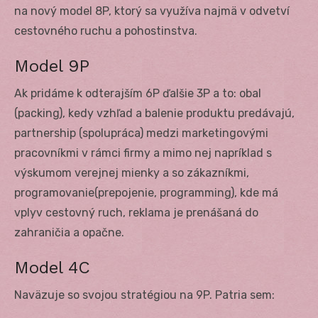
na nový model 8P, ktorý sa využíva najmä v odvetví
cestovného ruchu a pohostinstva.
Model 9P
Ak pridáme k odterajším 6P ďalšie 3P a to: obal
(packing), kedy vzhľad a balenie produktu predávajú,
partnership (spolupráca) medzi marketingovými
pracovníkmi v rámci firmy a mimo nej napríklad s
výskumom verejnej mienky a so zákazníkmi,
programovanie(prepojenie, programming), kde má
vplyv cestovný ruch, reklama je prenášaná do
zahraničia a opačne.
Model 4C
Naväzuje so svojou stratégiou na 9P. Patria sem: