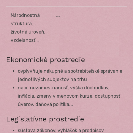
Národnostná
….
štruktúra,
životná úroveň,
vzdelanosť,…
Ekonomické prostredie
ovplyvňuje nákupné a spotrebiteľské správanie
jednotlivých subjektov na trhu
napr. nezamestnanosť, výška dôchodkov,
inflácia, zmeny v menovom kurze, dostupnosť
úverov, daňová politika,…
Legislatívne prostredie
sústava zákonov, vyhlášok a predpisov