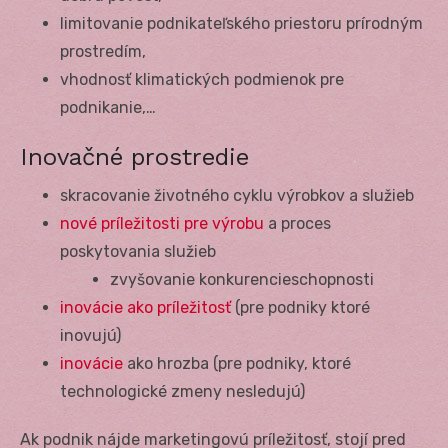
limitovanie podnikateľského priestoru prírodným
prostredím,
vhodnosť klimatických podmienok pre
podnikanie,…
Inovačné prostredie
skracovanie životného cyklu výrobkov a služieb
nové príležitosti pre výrobu
a proces
poskytovania služieb
zvyšovanie konkurencieschopnosti
inovácie ako príležitosť
(pre podniky ktoré
inovujú)
inovácie
ako hrozba (pre podniky, ktoré
technologické zmeny nesledujú)
Ak podnik nájde marketingovú príležitosť, stojí pred