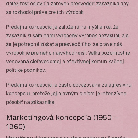
dôležitosť osloviť a zároveň presvedčiť zákazníka aby
sa rozhodol práve pre ich výrobok.
Predajná koncepcia je založená na myšlienke, že
zákazník si sám nami vyrobený výrobok nezakúpi, ale
že je potrebné získať a presvedčiť ho, že práve náš
výrobok je pre neho najvýhodnejší. Veľká pozornosť je
venovaná cieľavedomej a efektívnej komunikačnej
politike podnikov.
Predajná koncepcia je často považovaná za agresívnu
koncepciu, pretože jej hlavným cieľom je intenzívne
pôsobiť na zákazníka.
Marketingová koncepcia (1950 –
1960)