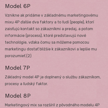
Model 6P
Vznikne ak pridáme v základnému marketingovému
mixu 4P ďalšie dva faktory a to ľudí (people), ktorí
zaisťujú kontakt so zákazníkmi a predaj, a potom
informácie (process), ktoré predstavujú nové
technológie, vďaka čomu sa môžeme pomocou
marketingu dostať bližšie k zákazníkovi a lepšie mu
porozumieť.(2)
Model 7P
Základný model 4P je doplnený o službu zákazníkom,
procesy a ľudský faktor.
Model 8P
Marketingový mix sa rozšíril z pôvodného modelu 4P