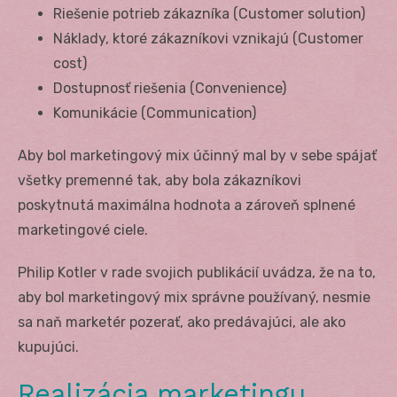
Riešenie potrieb zákazníka (Customer solution)
Náklady, ktoré zákazníkovi vznikajú (Customer
cost)
Dostupnosť riešenia (Convenience)
Komunikácie (Communication)
Aby bol marketingový mix účinný mal by v sebe spájať
všetky premenné tak, aby bola zákazníkovi
poskytnutá maximálna hodnota a zároveň splnené
marketingové ciele.
Philip Kotler v rade svojich publikácií uvádza, že na to,
aby bol marketingový mix správne používaný, nesmie
sa naň marketér pozerať, ako predávajúci, ale ako
kupujúci.
Realizácia marketingu