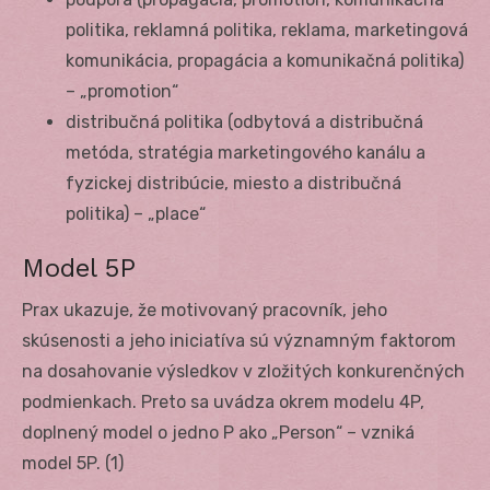
politika, reklamná politika, reklama, marketingová
komunikácia, propagácia a komunikačná politika)
– „promotion“
distribučná politika (odbytová a distribučná
metóda, stratégia marketingového kanálu a
fyzickej distribúcie, miesto a distribučná
politika) – „place“
Model 5P
Prax ukazuje, že motivovaný pracovník, jeho
skúsenosti a jeho iniciatíva sú významným faktorom
na dosahovanie výsledkov v zložitých konkurenčných
podmienkach. Preto sa uvádza okrem modelu 4P,
doplnený model o jedno P ako „Person“ – vzniká
model 5P. (1)