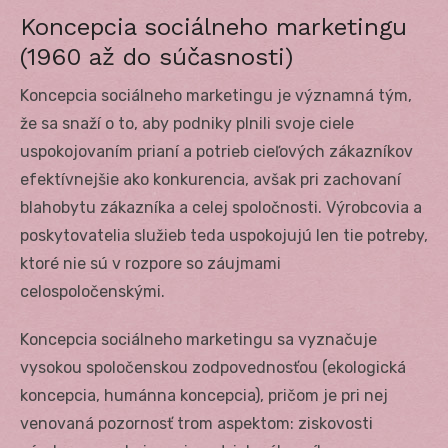
Koncepcia sociálneho marketingu
(1960 až do súčasnosti)
Koncepcia sociálneho marketingu je významná tým,
že sa snaží o to, aby podniky plnili svoje ciele
uspokojovaním prianí a potrieb cieľových zákazníkov
efektívnejšie ako konkurencia, avšak pri zachovaní
blahobytu zákazníka a celej spoločnosti. Výrobcovia a
poskytovatelia služieb teda uspokojujú len tie potreby,
ktoré nie sú v rozpore so záujmami
celospoločenskými.
Koncepcia sociálneho marketingu sa vyznačuje
vysokou spoločenskou zodpovednosťou (ekologická
koncepcia, humánna koncepcia), pričom je pri nej
venovaná pozornosť trom aspektom: ziskovosti