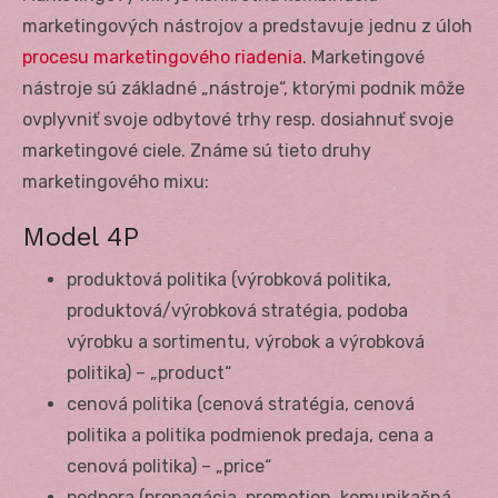
marketingových nástrojov a predstavuje jednu z úloh
procesu marketingového riadenia
. Marketingové
nástroje sú základné „nástroje“, ktorými podnik môže
ovplyvniť svoje odbytové trhy resp. dosiahnuť svoje
marketingové ciele. Známe sú tieto druhy
marketingového mixu:
Model 4P
produktová politika (výrobková politika,
produktová/výrobková stratégia, podoba
výrobku a sortimentu, výrobok a výrobková
politika) – „product“
cenová politika (cenová stratégia, cenová
politika a politika podmienok predaja, cena a
cenová politika) – „price“
podpora (propagácia, promotion, komunikačná