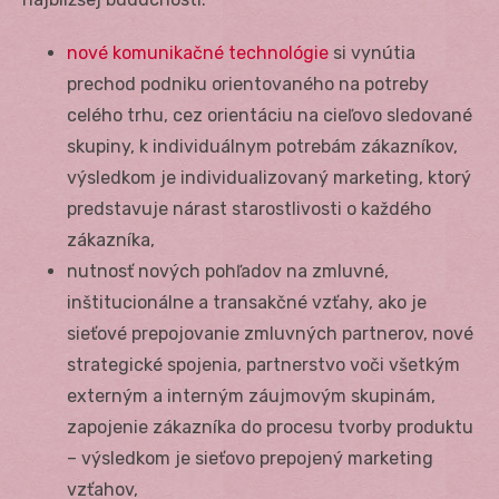
nové komunikačné technológie
si vynútia
prechod podniku orientovaného na potreby
celého trhu, cez orientáciu na cieľovo sledované
skupiny, k individuálnym potrebám zákazníkov,
výsledkom je individualizovaný marketing, ktorý
predstavuje nárast starostlivosti o každého
zákazníka,
nutnosť nových pohľadov na zmluvné,
inštitucionálne a transakčné vzťahy, ako je
sieťové prepojovanie zmluvných partnerov, nové
strategické spojenia, partnerstvo voči všetkým
externým a interným záujmovým skupinám,
zapojenie zákazníka do procesu tvorby produktu
– výsledkom je sieťovo prepojený marketing
vzťahov,